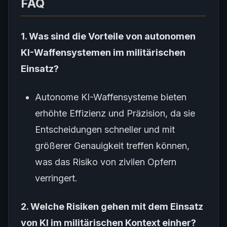
FAQ
1. Was sind die Vorteile von autonomen
KI-Waffensystemen im militärischen
Einsatz?
Autonome KI-Waffensysteme bieten
erhöhte Effizienz und Präzision, da sie
Entscheidungen schneller und mit
größerer Genauigkeit treffen können,
was das Risiko von zivilen Opfern
verringert.
2. Welche Risiken gehen mit dem Einsatz
von KI im militärischen Kontext einher?