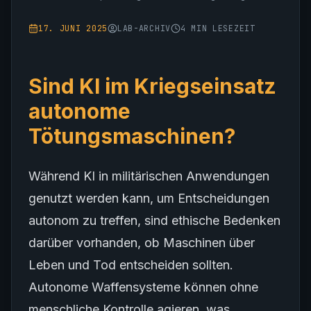
17. JUNI 2025
LAB-ARCHIV
4
MIN LESEZEIT
Sind KI im Kriegseinsatz
autonome
Tötungsmaschinen?
Während KI in militärischen Anwendungen
genutzt werden kann, um Entscheidungen
autonom zu treffen, sind ethische Bedenken
darüber vorhanden, ob Maschinen über
Leben und Tod entscheiden sollten.
Autonome Waffensysteme können ohne
menschliche Kontrolle agieren, was