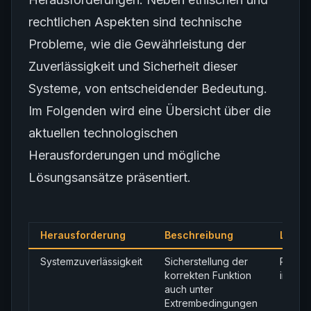
rechtlichen Aspekten sind technische
Probleme, wie die Gewährleistung der
Zuverlässigkeit und Sicherheit dieser
Systeme, von entscheidender Bedeutung.
Im Folgenden wird eine Übersicht über die
aktuellen technologischen
Herausforderungen und mögliche
Lösungsansätze präsentiert.
Herausforderung
Beschreibung
Lösun
Systemzuverlässigkeit
Sicherstellung der
Redun
korrekten Funktion
intens
auch unter
Extrembedingungen