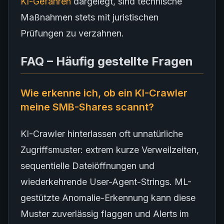
KI-Gefahren
dargelegt, sind technische
Maßnahmen stets mit juristischen
Prüfungen zu verzahnen.
FAQ – Häufig gestellte Fragen
Wie erkenne ich, ob ein KI-Crawler
meine SMB-Shares scannt?
KI-Crawler hinterlassen oft unnatürliche
Zugriffsmuster: extrem kurze Verweilzeiten,
sequentielle Dateiöffnungen und
wiederkehrende User-Agent-Strings. ML-
gestützte Anomalie-Erkennung kann diese
Muster zuverlässig flaggen und Alerts im