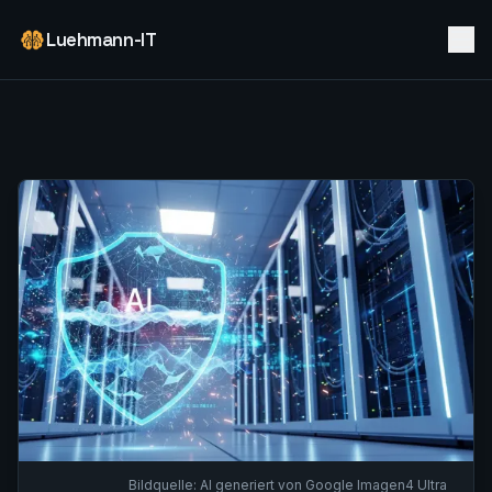
Luehmann-IT
Bildquelle:
AI generiert von Google Imagen4 Ultra